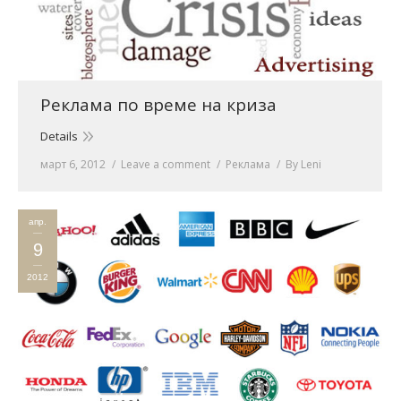
Реклама по време на криза
Details
март 6, 2012
Leave a comment
Реклама
By
Leni
апр.
9
2012