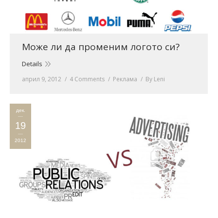
Може ли да променим логото си?
Details
април 9, 2012
4 Comments
Реклама
By
Leni
дек.
19
2012