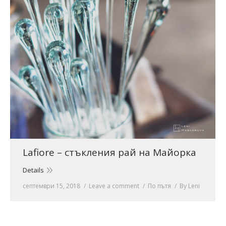
Lafiore – стъкления рай на Майорка
Details
септември 15, 2018
Leave a comment
По пътя
By
Leni