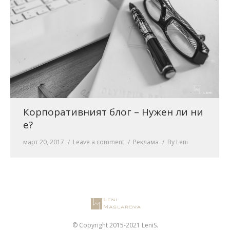
Корпоративният блог – Нужен ли ни
е?
март 20, 2017
Leave a comment
Реклама
By
Leni
© Copyright 2015-2021 LeniS.