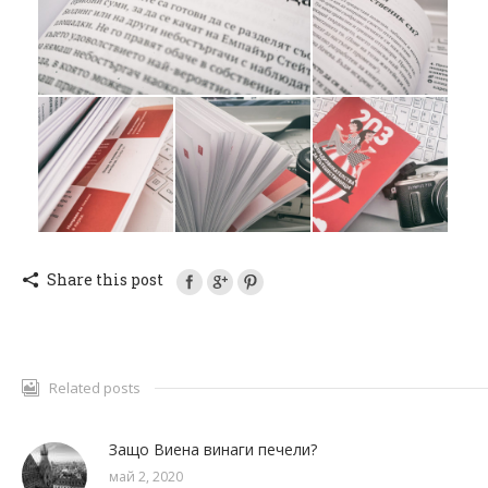
Share this post
Related posts
Защо Виена винаги печели?
май 2, 2020