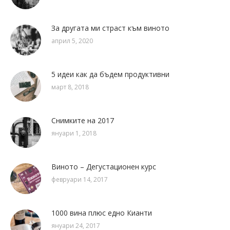
За другата ми страст към виното
април 5, 2020
5 идеи как да бъдем продуктивни
март 8, 2018
Снимките на 2017
януари 1, 2018
Виното – Дегустационен курс
февруари 14, 2017
1000 вина плюс едно Кианти
януари 24, 2017