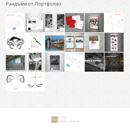
Рандъми от Портфолио