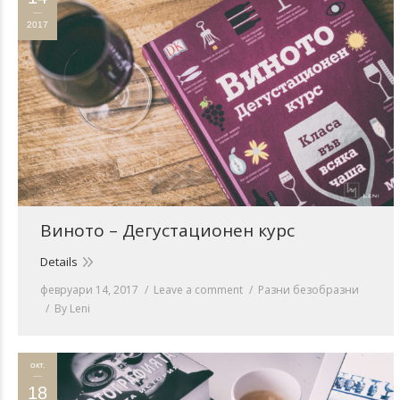
2017
Виното – Дегустационен курс
Details
февруари 14, 2017
Leave a comment
Разни безобразни
By
Leni
окт.
18