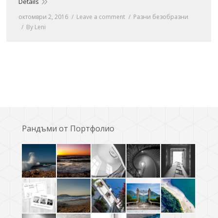
Details
октомври 2, 2016
Leave a comment
Разни безобразни
By
Leni
Рандъми от Портфолио