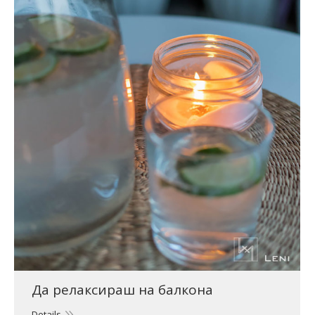
Да релаксираш на балкона
Details