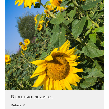
В слънчогледите…
Details