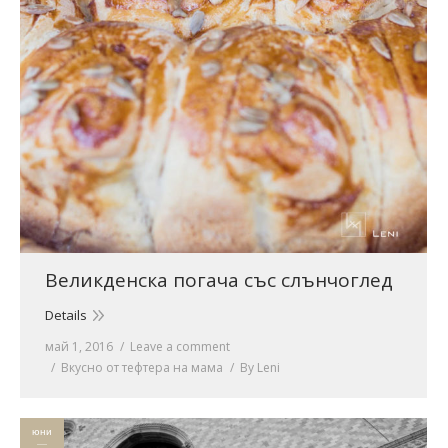
Великденска погача със слънчоглед
Details
май 1, 2016
Leave a comment
Вкусно от тефтера на мама
By
Leni
юни