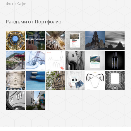
Фото Кафе
Рандъми от Портфолио