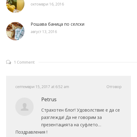
октомври 16, 2016
Рошава баница по селски
август 13, 2016
1 Comment
септември 15, 2017 at 6:52 am
Отговор
Petrus
Страхотен блог! Удоволствие е да се
разглежда! Да не говорим за
презентацията на суфлето…
Поздравления !