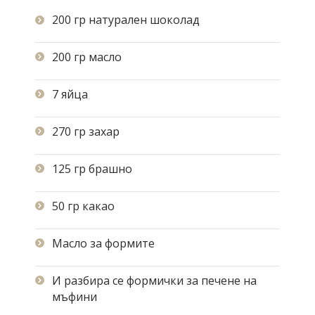
200 гр натурален шоколад
200 гр масло
7 яйца
270 гр захар
125 гр брашно
50 гр какао
Масло за формите
И разбира се формички за печене на
мъфини