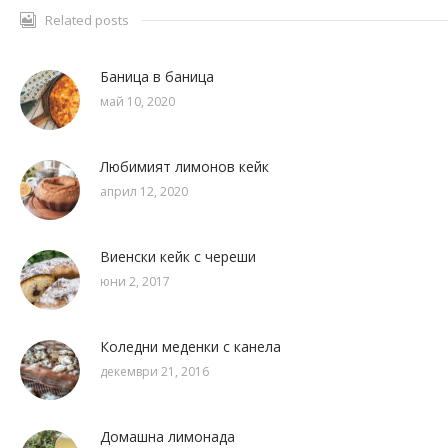
Related posts
Баница в баница
май 10, 2020
Любимият лимонов кейк
април 12, 2020
Виенски кейк с череши
юни 2, 2017
Коледни меденки с канела
декември 21, 2016
Домашна лимонада