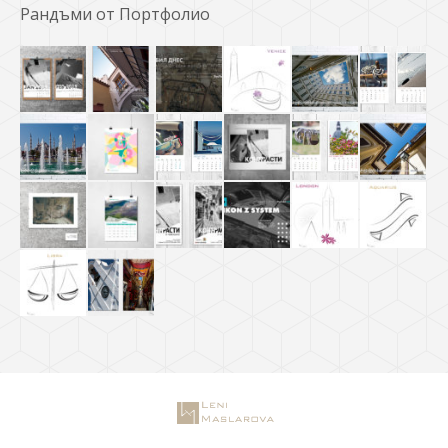
Рандъми от Портфолио