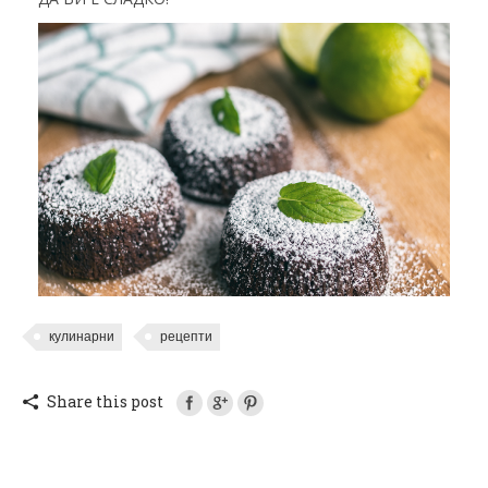
кулинарни
рецепти
Share this post