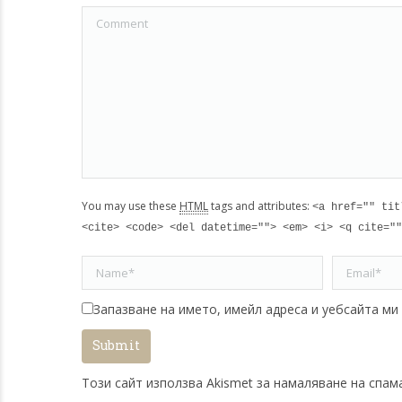
Comment
You may use these
HTML
tags and attributes:
<a href="" tit
<cite> <code> <del datetime=""> <em> <i> <q cite=""
Name *
Email *
Запазване на името, имейл адреса и уебсайта ми
Submit
Този сайт използва Akismet за намаляване на спам