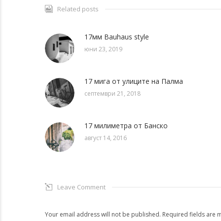
Related posts
17мм Bauhaus style
юни 23, 2019
17 мига от улиците на Палма
септември 21, 2018
17 милиметра от Банско
август 14, 2016
Leave Comment
Your email address will not be published. Required fields are