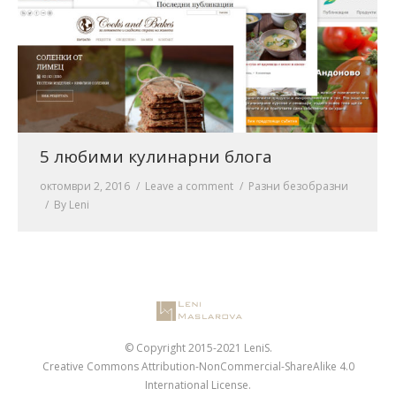
5 любими кулинарни блога
октомври 2, 2016
Leave a comment
Разни безобразни
By
Leni
© Copyright 2015-2021 LeniS.
Creative Commons Attribution-NonCommercial-ShareAlike 4.0
International License.