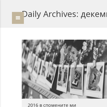
Daily Archives:
декем
2016 в спомените ми