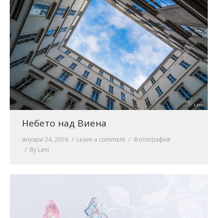
Небето над Виена
януари 24, 2016
Leave a comment
Фотография
By
Leni