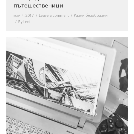
пътешественици
май 4, 2017
Leave a comment
Разни безобразни
By
Leni