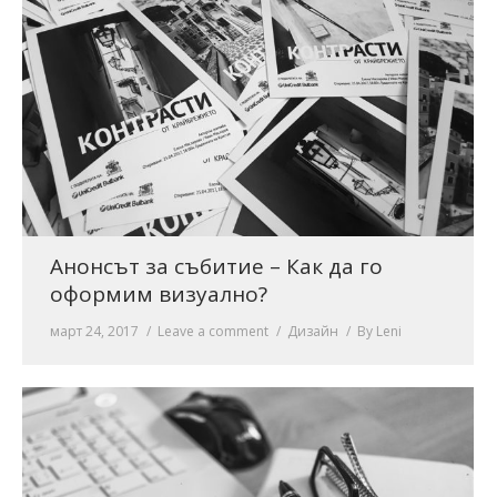
Анонсът за събитие – Как да го
оформим визуално?
март 24, 2017
Leave a comment
Дизайн
By
Leni