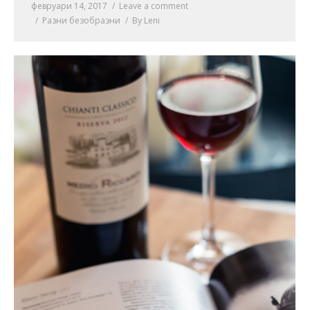
февруари 14, 2017
Leave a comment
Разни безобразни
By
Leni