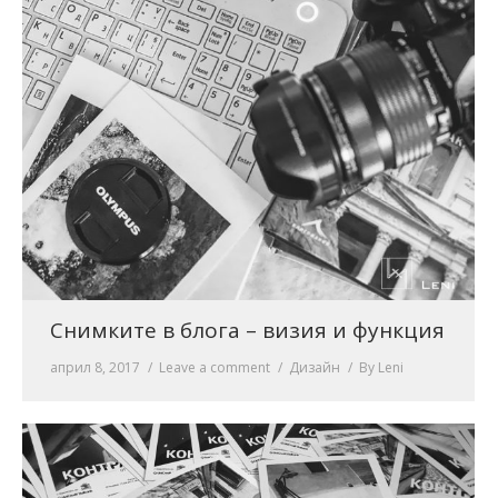
Снимките в блога – визия и функция
април 8, 2017
Leave a comment
Дизайн
By
Leni