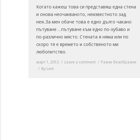
Когато кажеш това си представяш една стена
и онова неочакваното, неизвестното зад
нея..За мен обаче това е едно дълго чакано
пътуване …пътуване към едно по-хубаво и
по-различно място. Стената я няма или по
скоро тя е времето и собственото ми
любопитство.
март 1, 2012
Leave a comment
Разни безобразни
By
Leni