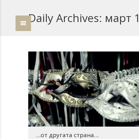
Daily Archives:
март 1
…от другата страна…