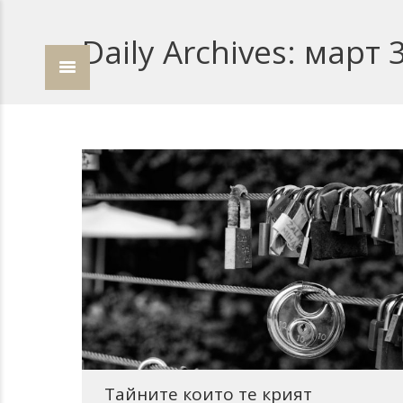
Daily Archives:
март 3
Тайните които те крият