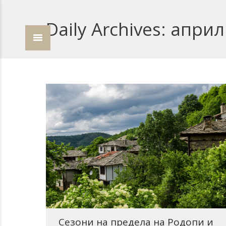
Daily Archives:
април 
Сезони на предела на Родопи и