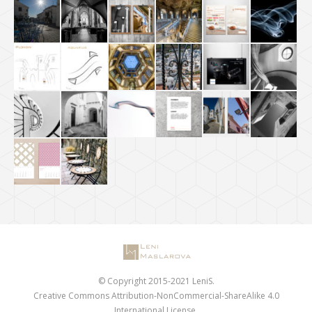
© Copyright 2015-2021 LeniS.
Creative Commons Attribution-NonCommercial-ShareAlike 4.0
International License.