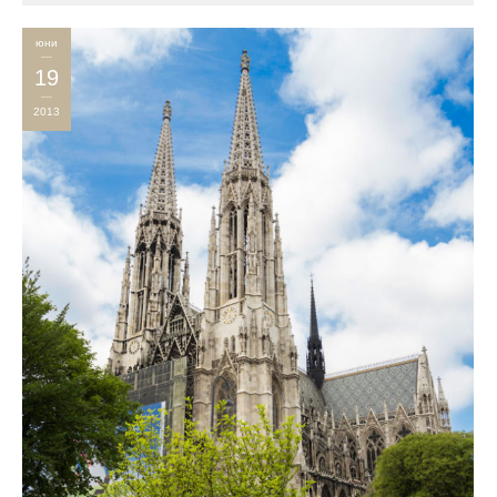
юни
19
2013