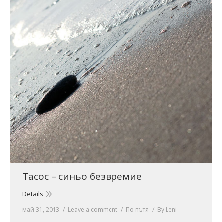
Тасос – синьо безвремие
Details
май 31, 2013
Leave a comment
По пътя
By
Leni