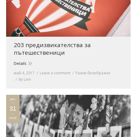
203 предизвикателства за
пътешественици
Details
май 4, 2017
Leave a comment
Разни безобразни
By
Leni
дек.
31
2016