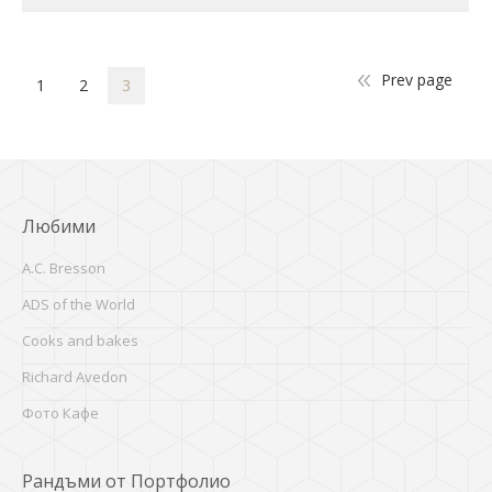
Prev page
1
2
3
Любими
A.C. Bresson
ADS of the World
Cooks and bakes
Richard Avedon
Фото Кафе
Рандъми от Портфолио