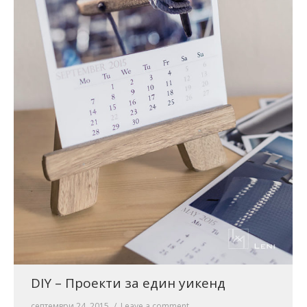
DIY – Проекти за един уикенд
септември 24, 2015
Leave a comment