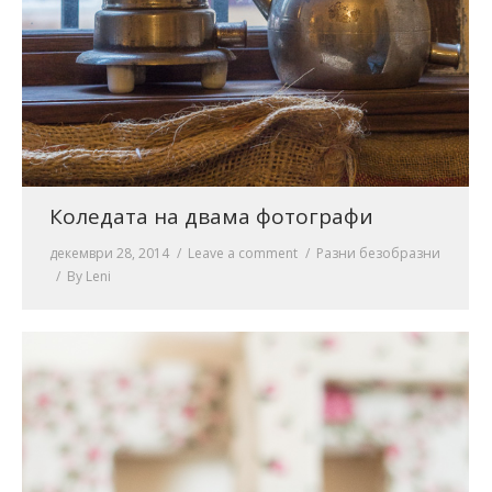
Коледата на двама фотографи
декември 28, 2014
Leave a comment
Разни безобразни
By
Leni