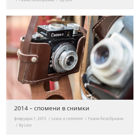
2014 – спомени в снимки
февруари 1, 2015
Leave a comment
Разни безобразни
By
Leni