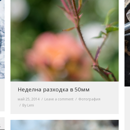
Нeделна разходка в 50мм
май 25, 2014
Leave a comment
Фотография
By
Leni