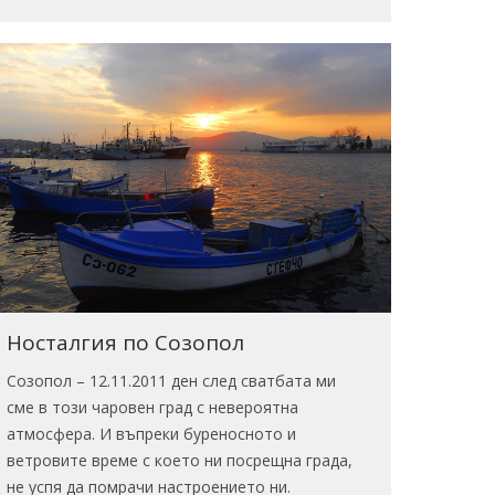
Носталгия по Созопол
Созопол – 12.11.2011 ден след сватбата ми
сме в този чаровен град с невероятна
атмосфера. И въпреки буреносното и
ветровите време с което ни посрещна града,
не успя да помрачи настроението ни.