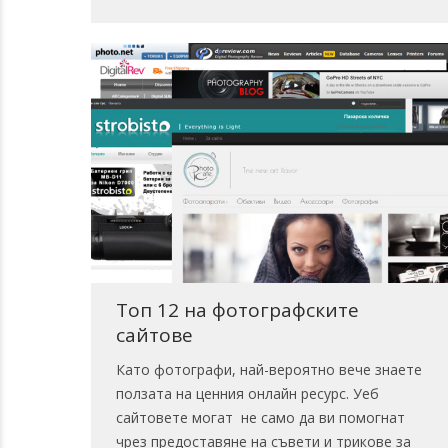
Топ 12 на фотографските
сайтове
Като фотографи, най-вероятно вече знаете
ползата на ценния онлайн ресурс. Уеб
сайтовете могат не само да ви помогнат
чрез предоставяне на съвети и трикове за