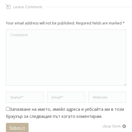
Leave Comment
Your email address will not be published. Required fields are marked
*
Comment
Name *
Email *
Website
Запазване на името, имейл адреса и уебсайта ми в този
браузър за следващия път когато коментирам.
clear form
Submit