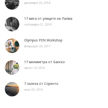
декември 30, 2018
17 мига от улиците на Палма
септември 21, 2018
Olympus PEN Workshop
февруари 26, 2017
17 милиметра от Банско
август 14, 2016
7 залеза от Соренто
юни 30, 2016