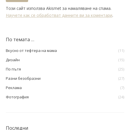
Този сайт използва Akismet за намаляване на спама.
Научете как се обработват данните ви за коментари
.
По темата …
Вкусно от тефтера на мама
(11)
Дизайн
(15)
По пътя
(25)
Разни безобразни
(27)
Реклама
(7)
Фотография
(24)
Последни