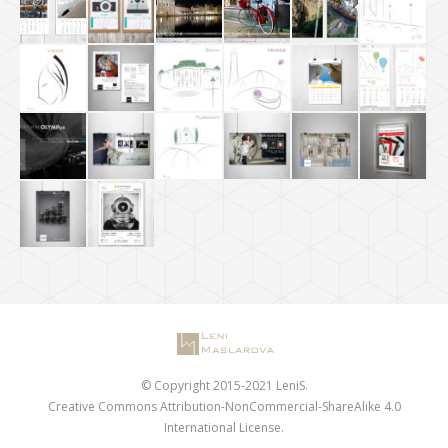
© Copyright 2015-2021 LeniS.
Creative Commons Attribution-NonCommercial-ShareAlike 4.0
International License.