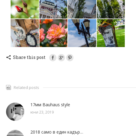
Share this post
Related posts
17мм Bauhaus style
юни 23, 2019
2018 само в един кадър…