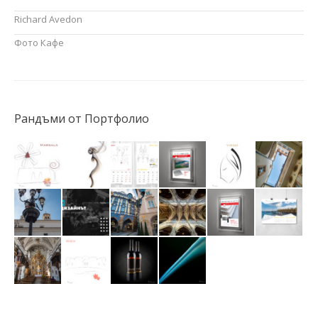
Richard Avedon
Фото Кафе
Рандъми от Портфолио