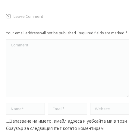
Leave Comment
Your email address will not be published. Required fields are marked
*
Comment
Name *
Email *
Website
Запазване на името, имейл адреса и уебсайта ми в този
браузър за следващия път когато коментирам.