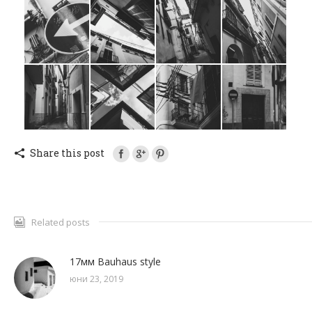
Share this post
Related posts
17мм Bauhaus style
юни 23, 2019