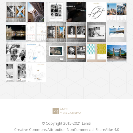
© Copyright 2015-2021 LeniS.
Creative Commons Attribution-NonCommercial-ShareAlike 4.0