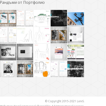
Рандъми от Портфолио
© Copyright 2015-2021 LeniS.