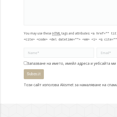
You may use these
HTML
tags and attributes:
<a href="" tit
<cite> <code> <del datetime=""> <em> <i> <q cite=""
Name *
Email *
Запазване на името, имейл адреса и уебсайта ми
Submit
Този сайт използва Akismet за намаляване на спам