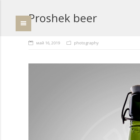
Proshek beer
май 16, 2019
photography