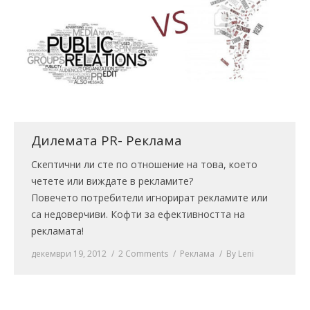
Дилемата PR- Реклама
Скептични ли сте по отношение на това, което
четете или виждате в рекламите?
Повечето потребители игнорират рекламите или
са недоверчиви. Кофти за ефективността на
рекламата!
декември 19, 2012
2 Comments
Реклама
By
Leni