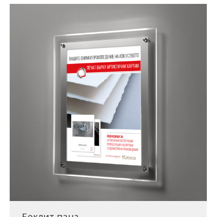
Беклит пана