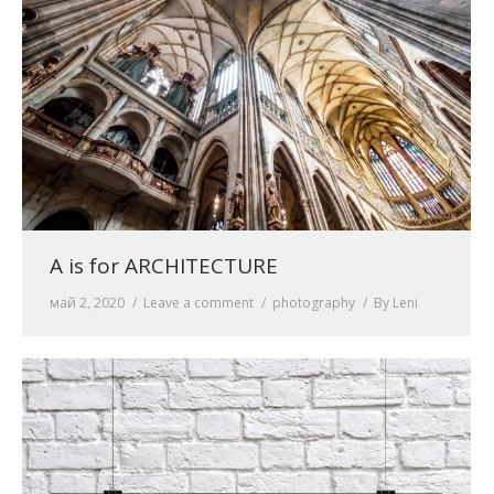
A is for ARCHITECTURE
май 2, 2020
Leave a comment
photography
By
Leni