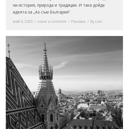
ни история, природа и традиции. И така дойде
идеята за „Аз съм България“.
май 6, 2020
Leave a comment
Реклама
By
Leni