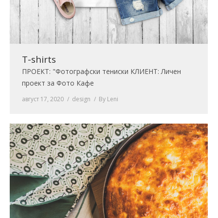
T-shirts
ПРОЕКТ: "Фотографски тениски КЛИЕНТ: Личен
проект за Фото Кафе
август 17, 2020
design
By
Leni