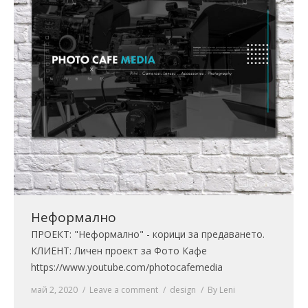
Неформално
ПРОЕКТ: "Неформално" - корици за предаването.
КЛИЕНТ: Личен проект за Фото Кафе
https://www.youtube.com/photocafemedia
май 2, 2020
Leave a comment
design
By
Leni