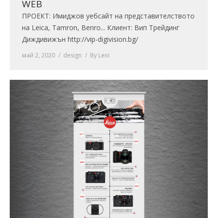
WEB
ПРОЕКТ: Имиджов уебсайт на представителството
на Leica, Tamron, Benro... Клиент: Вип Трейдинг
Диждивижън http://vip-digivision.bg/
май 2, 2020
design
By
Leni