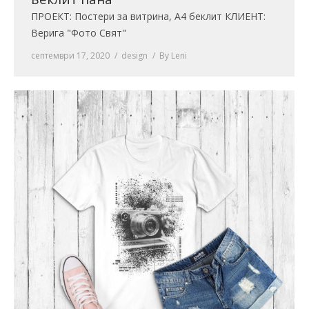
ПРОЕКТ: Постери за витрина, А4 беклит КЛИЕНТ:
Верига "Фото Свят"
септември 17, 2020
design
By
Leni