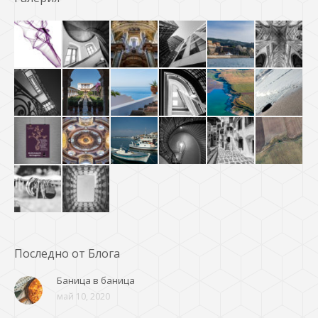
Последно от Блога
Баница в баница
май 10, 2020