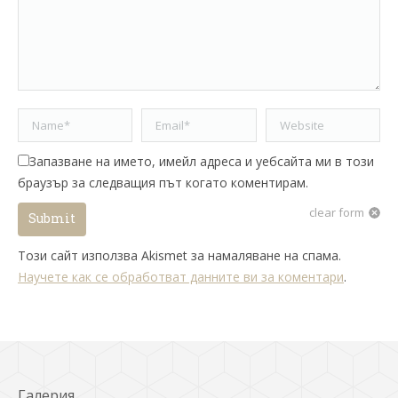
Name *
Email *
Website
Запазване на името, имейл адреса и уебсайта ми в този
браузър за следващия път когато коментирам.
clear form
Submit
Този сайт използва Akismet за намаляване на спама.
Научете как се обработват данните ви за коментари
.
Галерия