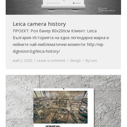
Leica camera history
ПРОЕКТ: Рол банер 80х200см Клиент: Leica
България Историята на една легендарна марка и
нейните най-емблематични моменти: http://vip-
digivision.bg/leica-history/
май 2, 2020
Leave a comment
design
By
Leni