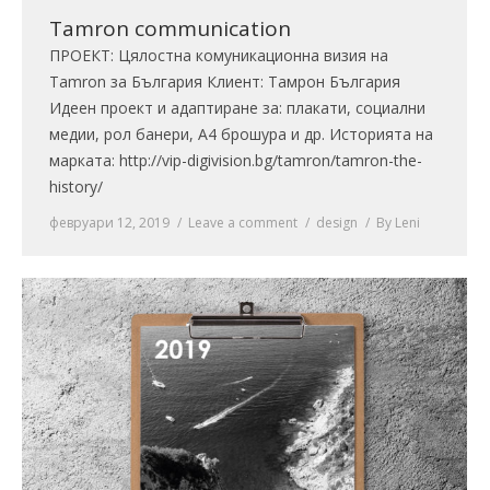
Tamron communication
ПРОЕКТ: Цялостна комуникационна визия на
Tamron за България Клиент: Тамрон България
Идеен проект и адаптиране за: плакати, социални
медии, рол банери, A4 брошура и др. Историята на
марката: http://vip-digivision.bg/tamron/tamron-the-
history/
февруари 12, 2019
Leave a comment
design
By
Leni