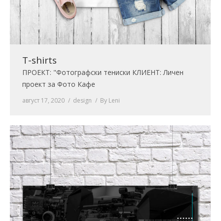
T-shirts
ПРОЕКТ: "Фотографски тениски КЛИЕНТ: Личен
проект за Фото Кафе
август 17, 2020
design
By
Leni