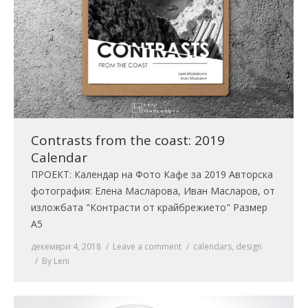
Contrasts from the coast: 2019
Calendar
ПРОЕКТ: Календар на Фото Кафе за 2019 Авторска
фотография: Елена Масларова, Иван Масларов, от
изложбата "Контрасти от крайбрежието" Размер
А5
декември 4, 2018
Leave a comment
calendars
,
design
By
Leni