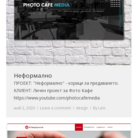
Неформално
ПРОЕКТ: "Неформално" - корици за предаването.
КЛИЕНТ: Личен проект за Фото Кафе
https://www.youtube.com/photocafemedia
май 2, 2020
Leave a comment
design
By
Leni