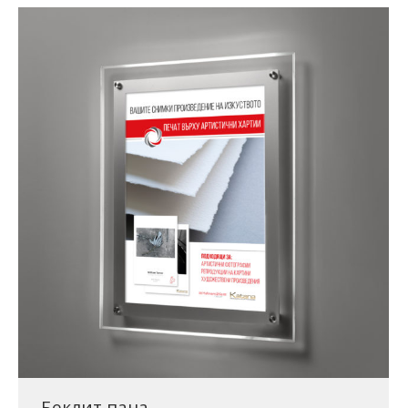
Беклит пана