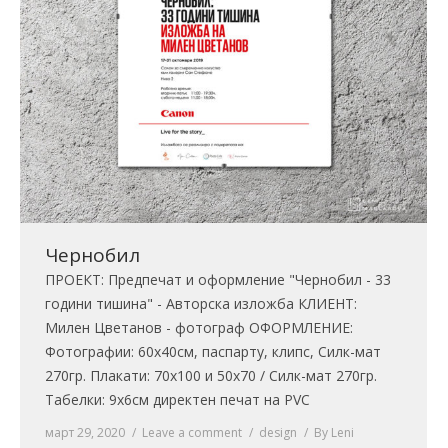
Чернобил
ПРОЕКТ: Предпечат и оформление "Чернобил - 33
години тишина" - Авторска изложба КЛИЕНТ:
Милен Цветанов - фотограф ОФОРМЛЕНИЕ:
Фотографии: 60х40см, паспарту, клипс, Силк-мат
270гр. Плакати: 70х100 и 50х70 / Силк-мат 270гр.
Табелки: 9х6см директен печат на PVC
март 29, 2020
Leave a comment
design
By
Leni