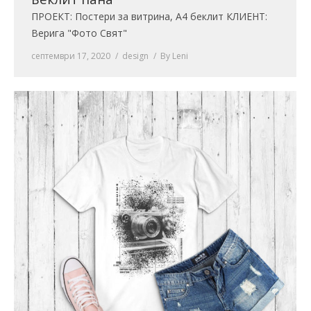
ПРОЕКТ: Постери за витрина, А4 беклит КЛИЕНТ:
Верига "Фото Свят"
септември 17, 2020
design
By
Leni