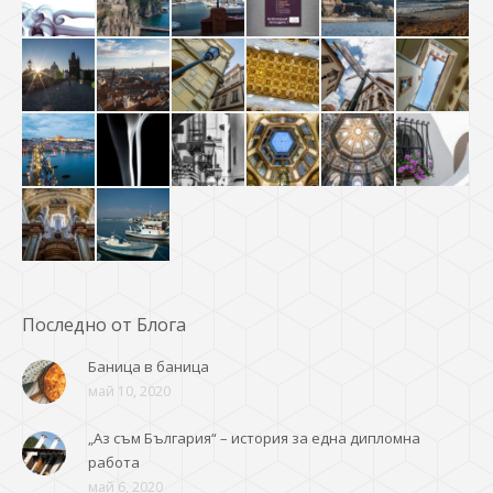
Последно от Блога
Баница в баница
май 10, 2020
„Аз съм България“ – история за една дипломна
работа
май 6, 2020