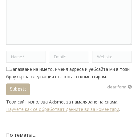
Name *
Email *
Website
Запазване на името, имейл адреса и уебсайта ми в този
браузър за следващия път когато коментирам.
clear form
Submit
Този сайт използва Akismet за намаляване на спама.
Научете как се обработват данните ви за коментари
.
По темата …