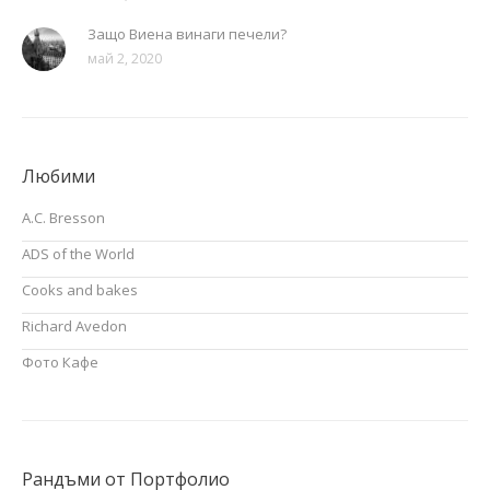
Защо Виена винаги печели?
май 2, 2020
Любими
A.C. Bresson
ADS of the World
Cooks and bakes
Richard Avedon
Фото Кафе
Рандъми от Портфолио