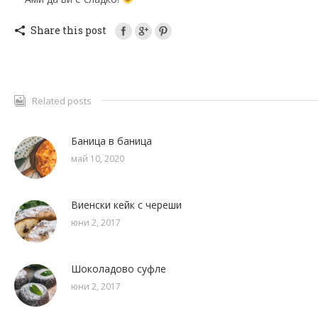
Share this post
Related posts
Баница в баница
май 10, 2020
Виенски кейк с череши
юни 2, 2017
Шоколадово суфле
юни 2, 2017