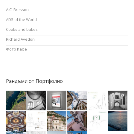
A.C. Bresson
ADS of the World
Cooks and bakes
Richard Avedon
Фото Кафе
Рандъми от Портфолио