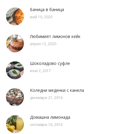
Баница в баница
май 10, 2020
Любимият лимонов кейк
април 12, 2020
Шоколадово суфле
юни 2, 2017
Коледни меденки с канела
декември 21, 2016
Домашна лимонада
октомври 16, 2016