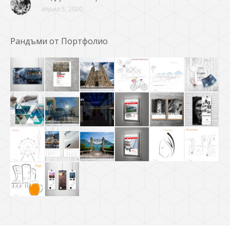
април 5, 2020
Рандъми от Портфолио