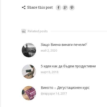
Share this post
Related posts
Защо Виена винаги печели?
май 2, 2020
5 идеи как да бъдем продуктивни
март 8, 2018
Виното – Дегустационен курс
февруари 14, 2017