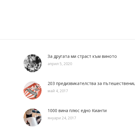
За другата ми страст към виното
април 5, 2020
203 предизвикателства за пътешествени
май 4, 2017
1000 вина плюс едно Кианти
януари 24, 2017