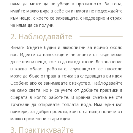
няма да може да ви убеди в противното. За това,
имайте малко вяра в себе си и никога не подхождайте
към нещо, с което се захващате, с недоверие и страх,
че няма да се получи.
2. Наблюдавайте
Винаги бъдете будни и любопитни за всичко около
вас. Идеите са навсякъде и не знаете от къде може
да се появи нещо, което да ви вдъхнови. Без значение
в каква област работите, случващото се наоколо
може да бъде отправна точка за следващата ви идея.
Особено ако се занимавате с изкуство. Наблюдавайте
не само света, но и се учете от добрите практики в
сферата в която работите. В крайна сметка не сте
тръгнали да откривате топлата вода. Има един куп
примери, за добри проекти, които са нищо повече от
малко променени стари идеи.
3. Практикувайте