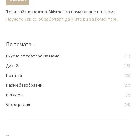
Този сайт използва Akismet за намаляване на спама.
Научете как се обработват данните ви за коментари
.
По темата …
Вкусно от тефтера на мама
(11)
Дизайн
(15)
По пътя
(25)
Разни безобразни
(27)
Реклама
(7)
Фотография
(24)