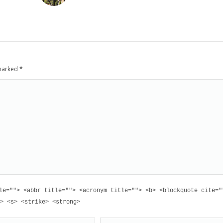
 marked
*
le=""> <abbr title=""> <acronym title=""> <b> <blockquote cite="
> <s> <strike> <strong>