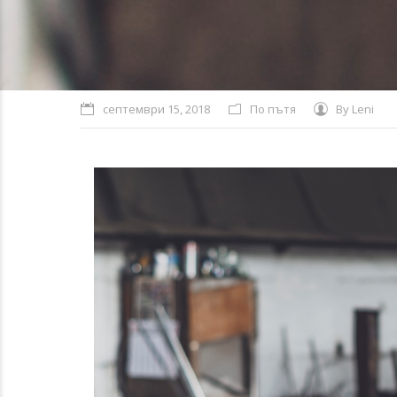
септември 15, 2018
По пътя
By
Leni