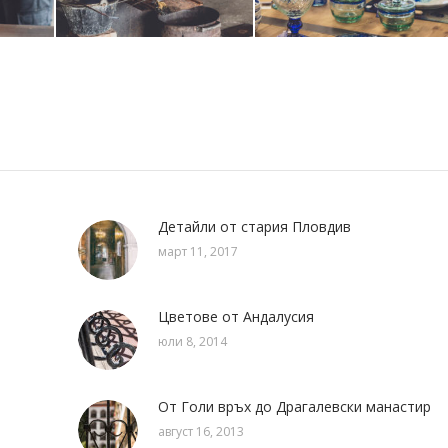
Детайли от стария Пловдив
март 11, 2017
Цветове от Андалусия
юли 8, 2014
От Голи връх до Драгалевски манастир
август 16, 2013