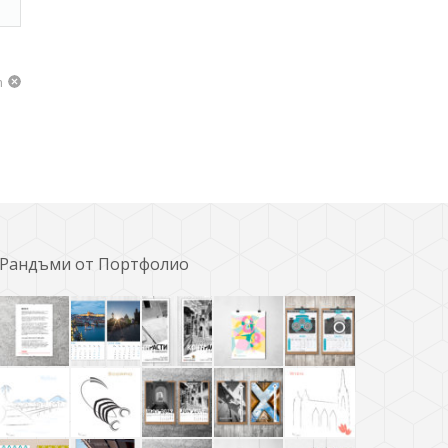
m
Рандъми от Портфолио