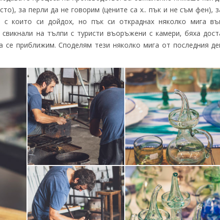
о), за перли да не говорим (цените са х.. пък и не съм фен), з
 с които си дойдох, но пък си откраднах няколко мига въ
о свикнали на тълпи с туристи въоръжени с камери, бяха дост
а се приближим. Споделям тези няколко мига от последния де