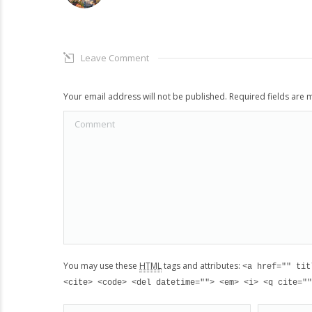
Leave Comment
Your email address will not be published. Required fields are
Comment
You may use these
HTML
tags and attributes:
<a href="" tit
<cite> <code> <del datetime=""> <em> <i> <q cite=""