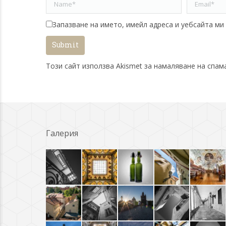
Name *
Email *
Запазване на името, имейл адреса и уебсайта ми
Submit
Този сайт използва Akismet за намаляване на спам
Галерия