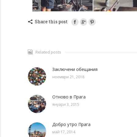
Share this post
Related posts
Заключени обещания
ноември 21, 2018
Отново в Прага
януари 3, 2015
Добро утро Прага
май 17, 2014