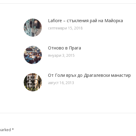
Lafiore – стъкления рай на Майорка
септември 15, 2018
Отново в Прага
януари 3, 2015
От Голи връх до Драгалевски манастир
август 16, 2013
 marked
*