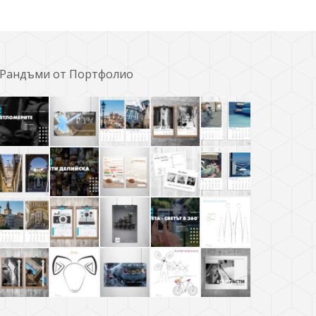
Рандъми от Портфолио