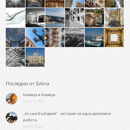
Последно от Блога
Баница в баница
май 10, 2020
„Аз съм България“ – история за една дипломна
работа
май 6, 2020