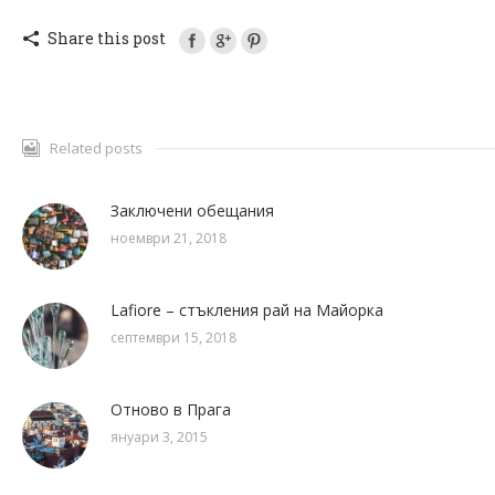
Share this post
Related posts
Заключени обещания
ноември 21, 2018
Lafiore – стъкления рай на Майорка
септември 15, 2018
Отново в Прага
януари 3, 2015