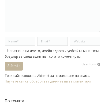
Name *
Email *
Website
Запазване на името, имейл адреса и уебсайта ми в този
браузър за следващия път когато коментирам.
clear form
Submit
Този сайт използва Akismet за намаляване на спама.
Научете как се обработват данните ви за коментари
.
По темата …