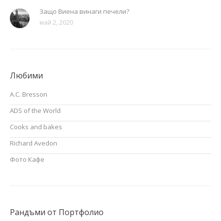
Защо Виена винаги печели?
май 2, 2020
Любими
A.C. Bresson
ADS of the World
Cooks and bakes
Richard Avedon
Фото Кафе
Рандъми от Портфолио