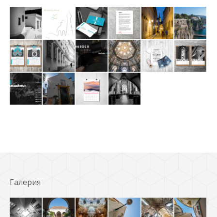
Галерия