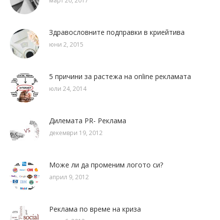
март 20, 2017
Здравословните подправки в криейтива
юни 2, 2015
5 причини за растежа на online рекламата
юли 24, 2014
Дилемата PR- Реклама
декември 19, 2012
Може ли да променим логото си?
април 9, 2012
Реклама по време на криза