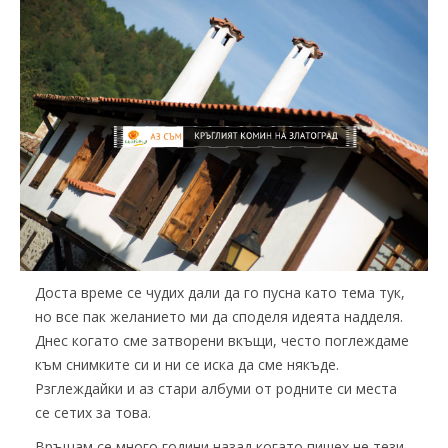
Доста време се чудих дали да го пусна като тема тук,
но все пак желанието ми да споделя идеята надделя.
Днес когато сме затворени вкъщи, често поглеждаме
към снимките си и ни се иска да сме някъде.
Рзглеждайки и аз стари албуми от родните си места
се сетих за това.
Връщам се много години назад когато пишех не тези