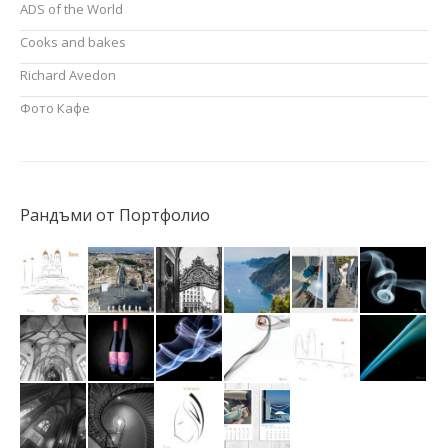
ADS of the World
Cooks and bakes
Richard Avedon
Фото Кафе
Рандъми от Портфолио