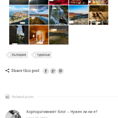
българия
туризъм
Share this post
Related posts
Корпоративният блог – Нужен ли ни е?