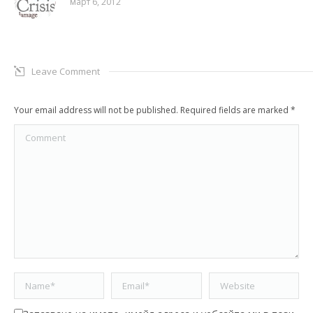
март 6, 2012
Leave Comment
Your email address will not be published. Required fields are marked
*
Comment
Name *
Email *
Website