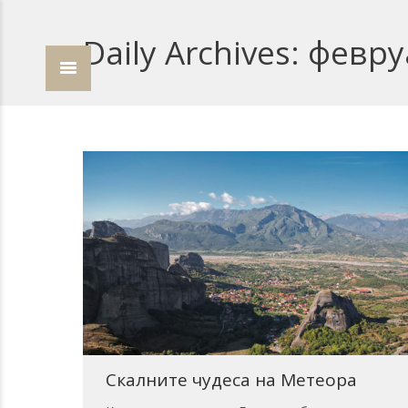
Daily Archives:
февру
Скалните чудеса на Метеора