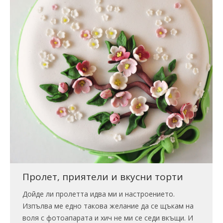
Пролет, приятели и вкусни торти
Дойде ли пролетта идва ми и настроението.
Изпълва ме едно такова желание да се щъкам на
воля с фотоапарата и хич не ми се седи вкъщи. И