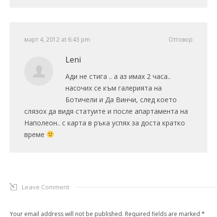
март 4, 2012 at 6:43 pm
Отговор
Leni
Ади не стига .. а аз имах 2 часа..
насочих се към галерията на
Ботичели и Да Винчи, след което
слязох да видя статуите и после апартамента на
Наполеон.. с карта в ръка успях за доста кратко
време
Leave Comment
Your email address will not be published. Required fields are marked
*