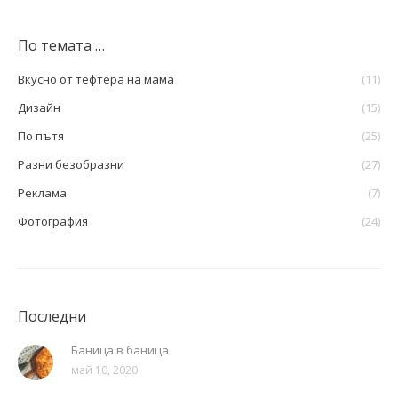
По темата …
Вкусно от тефтера на мама
(11)
Дизайн
(15)
По пътя
(25)
Разни безобразни
(27)
Реклама
(7)
Фотография
(24)
Последни
Баница в баница
май 10, 2020