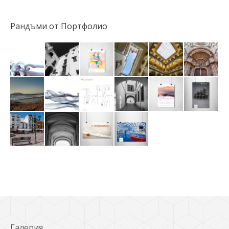
Рандъми от Портфолио
Галерия