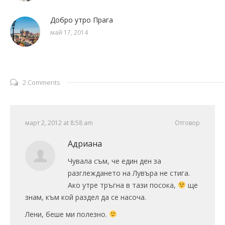
Добро утро Прага
май 17, 2014
2 Comments
март 2, 2012 at 8:58 am
Отговор
Адриана
Чувала съм, че един ден за
разглеждането на Лувъра не стига.
Ако утре тръгна в тази посока,
ще
знам, към кой раздел да се насоча.
Лени, беше ми полезно.