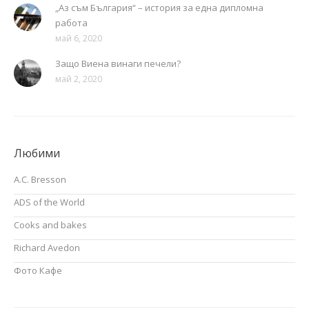
„Аз съм България“ – история за една дипломна
работа
май 6, 2020
Защо Виена винаги печели?
май 2, 2020
Любими
A.C. Bresson
ADS of the World
Cooks and bakes
Richard Avedon
Фото Кафе