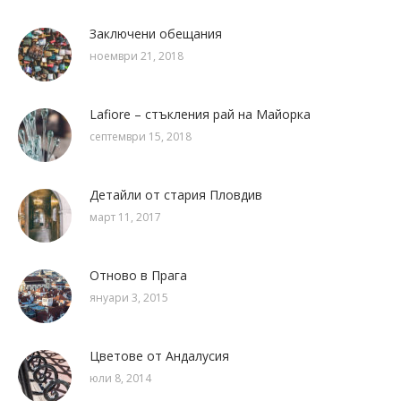
Заключени обещания
ноември 21, 2018
Lafiore – стъкления рай на Майорка
септември 15, 2018
Детайли от стария Пловдив
март 11, 2017
Отново в Прага
януари 3, 2015
Цветове от Андалусия
юли 8, 2014