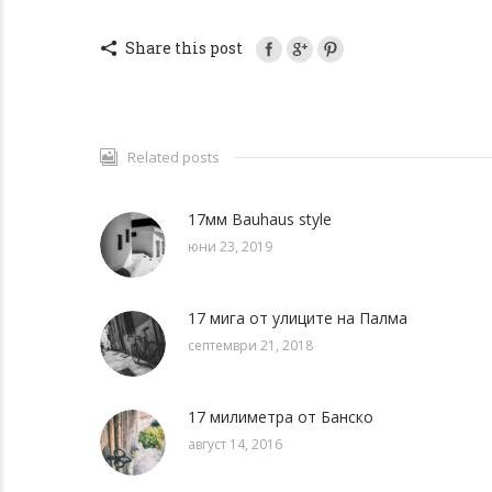
Share this post
Related posts
17мм Bauhaus style
юни 23, 2019
17 мига от улиците на Палма
септември 21, 2018
17 милиметра от Банско
август 14, 2016