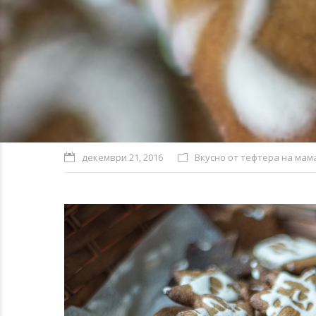
декември 21, 2016
Вкусно от тефтера на мам