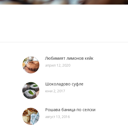
Любимият лимонов кейк
април 12, 2020
Шоколадово суфле
юни 2, 2017
Рошава баница по селски
август 13, 2016