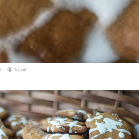
а
By
Leni