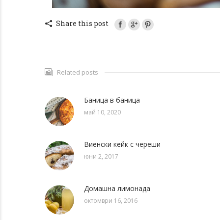
Share this post
Related posts
Баница в баница
май 10, 2020
Виенски кейк с череши
юни 2, 2017
Домашна лимонада
октомври 16, 2016