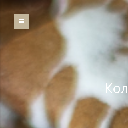
Кол
You are here: