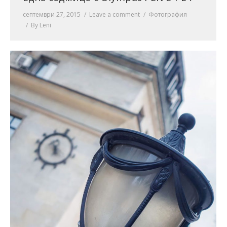
септември 27, 2015
Leave a comment
Фотография
By
Leni