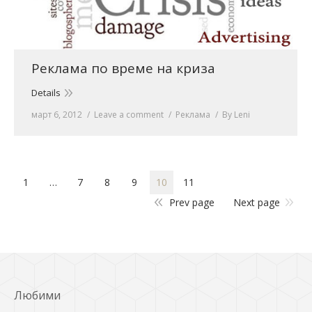
Реклама по време на криза
Details
март 6, 2012
Leave a comment
Реклама
By
Leni
1
…
7
8
9
10
11
Prev page
Next page
Любими