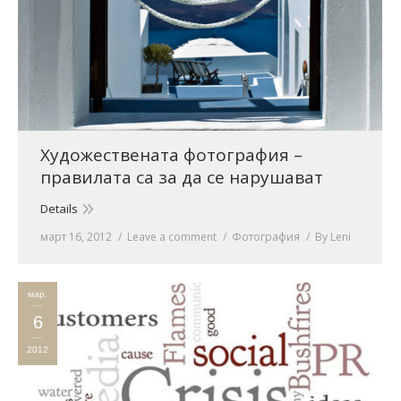
Художествената фотография –
правилата са за да се нарушават
Details
март 16, 2012
Leave a comment
Фотография
By
Leni
мар.
6
2012