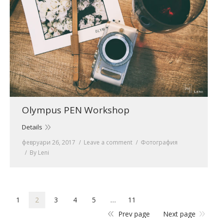
Olympus PEN Workshop
Details
февруари 26, 2017
Leave a comment
Фотография
By
Leni
1
2
3
4
5
…
11
Prev page
Next page