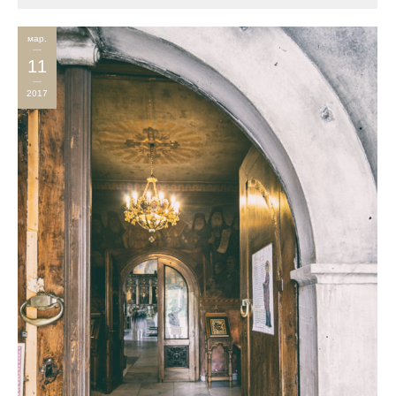
мар.
11
2017