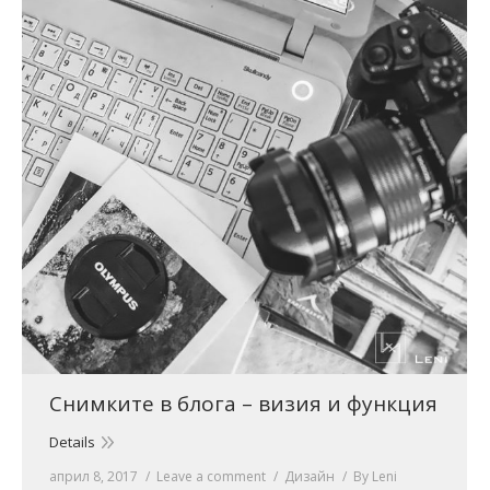
Снимките в блога – визия и функция
Details
април 8, 2017
Leave a comment
Дизайн
By
Leni