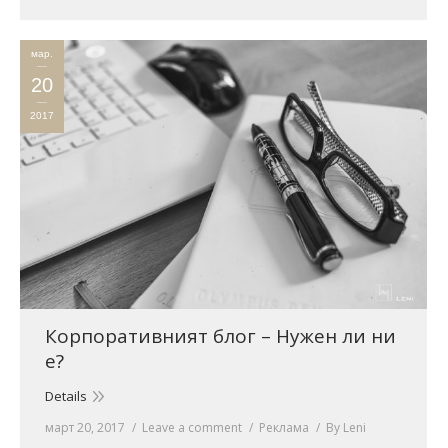
мар.
20
2017
Корпоративният блог – Нужен ли ни
е?
Details
март 20, 2017
Leave a comment
Реклама
By
Leni