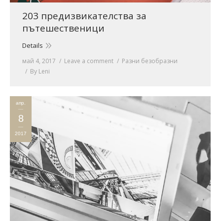
203 предизвикателства за
пътешественици
Details
май 4, 2017
Leave a comment
Разни безобразни
By
Leni
апр.
8
2017