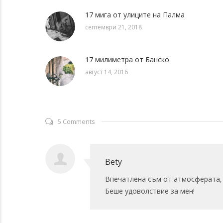
17 мига от улиците на Палма
септември 21, 2018
17 милиметра от Банско
август 14, 2016
5 Comments
Bety
Впечатлена съм от атмосферата, 
Беше удоволствие за мен!