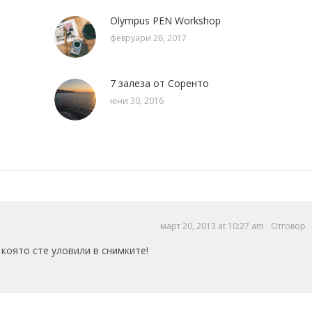
Olympus PEN Workshop
февруари 26, 2017
7 залеза от Соренто
юни 30, 2016
март 20, 2013 at 10:27 am
Отговор
която сте уловили в снимките!