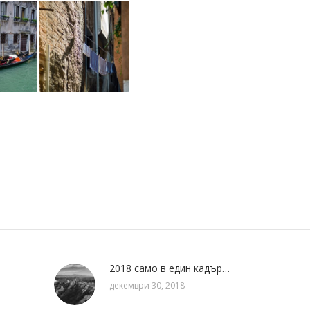
2018 само в един кадър…
декември 30, 2018