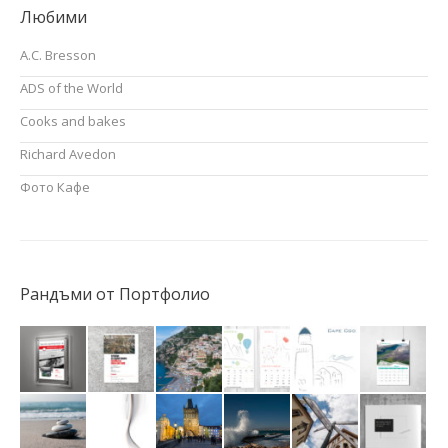
Любими
A.C. Bresson
ADS of the World
Cooks and bakes
Richard Avedon
Фото Кафе
Рандъми от Портфолио