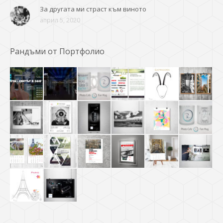
За другата ми страст към виното
април 5, 2020
Рандъми от Портфолио