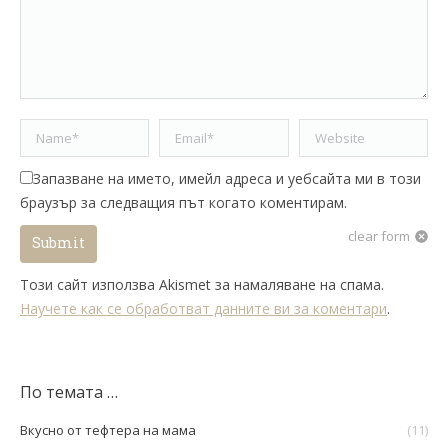
Name *
Email *
Website
Запазване на името, имейл адреса и уебсайта ми в този
браузър за следващия път когато коментирам.
clear form
Submit
Този сайт използва Akismet за намаляване на спама.
Научете как се обработват данните ви за коментари
.
По темата …
Вкусно от тефтера на мама
(11)