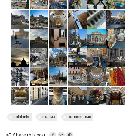
opinionist
италия
пътешествия
Share this post