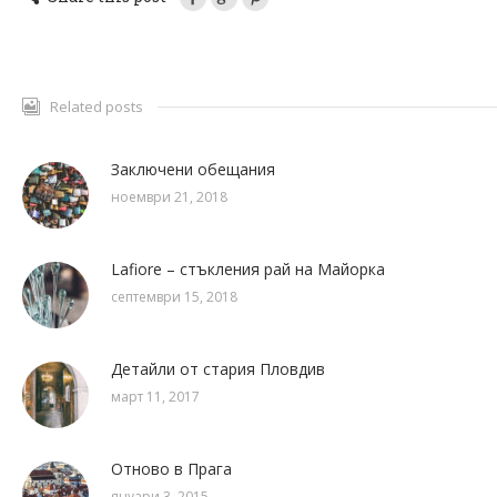
Related posts
Заключени обещания
ноември 21, 2018
Lafiore – стъкления рай на Майорка
септември 15, 2018
Детайли от стария Пловдив
март 11, 2017
Отново в Прага
януари 3, 2015